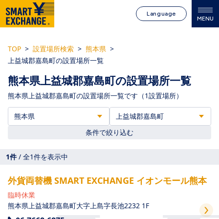
Language
MENU
TOP
設置場所検索
熊本県
上益城郡嘉島町の設置場所一覧
熊本県上益城郡嘉島町の設置場所一覧
熊本県上益城郡嘉島町の設置場所一覧です（1設置場所）
条件で絞り込む
1
件
/ 全
1
件を表示中
外貨両替機 SMART EXCHANGE イオンモール熊本
臨時休業
熊本県上益城郡嘉島町大字上島字長池2232 1F